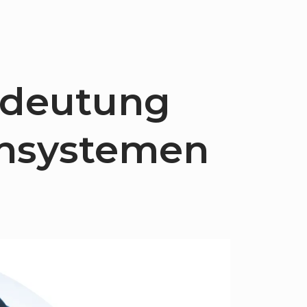
Bedeutung
sensystemen