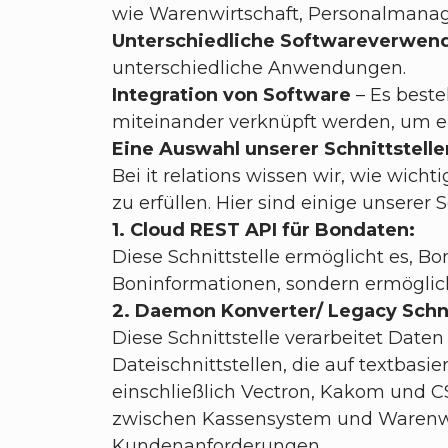
wie Warenwirtschaft, Personalmanag
Unterschiedliche Softwareverwe
unterschiedliche Anwendungen.
Integration von Software
– Es best
miteinander verknüpft werden, um e
Eine Auswahl unserer Schnittstelle
Bei it relations wissen wir, wie wich
zu erfüllen. Hier sind einige unserer S
1. Cloud REST API für Bondaten:
Diese Schnittstelle ermöglicht es, Bo
Boninformationen, sondern ermöglich
2. Daemon Konverter/ Legacy Schni
Diese Schnittstelle verarbeitet Dat
Dateischnittstellen, die auf textba
einschließlich Vectron, Kakom und CS
zwischen Kassensystem und Warenwir
Kundenanforderungen.