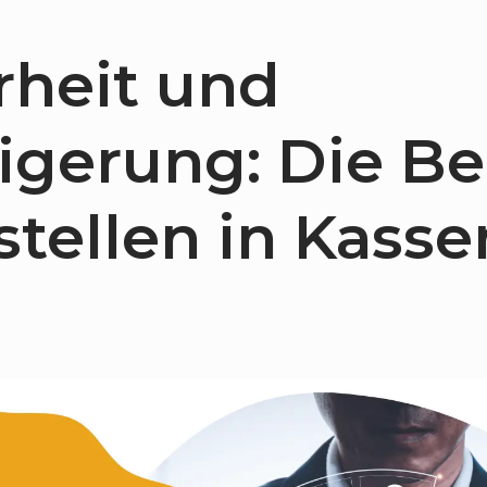
rheit und
eigerung: Die 
stellen in Kas