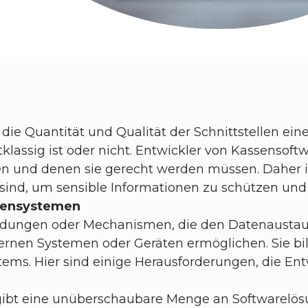
die Quantität und Qualität der Schnittstellen ein
lassig ist oder nicht. Entwickler von Kassensoftw
en und denen sie gerecht werden müssen. Daher is
g sind, um sensible Informationen zu schützen und 
ssensystemen
indungen oder Mechanismen, die den Datenaustau
nen Systemen oder Geräten ermöglichen. Sie bild
ems. Hier sind einige Herausforderungen, die En
gibt eine unüberschaubare Menge an Softwarel