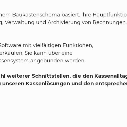
 einem Baukastenschema basiert. Ihre Hauptfunkt
g, Verwaltung und Archivierung von Rechnungen. 
oftware mit vielfältigen Funktionen,
erkäufen. Sie kann über eine
Kassensystem angebunden werden.​
hl weiterer Schnittstellen, die den Kassenalltag
u unseren Kassenlösungen und den entsprechen