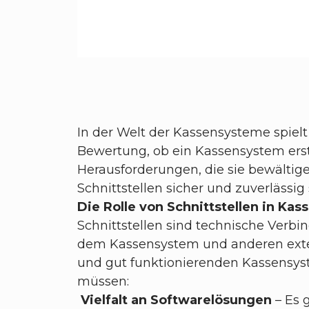
In der Welt der Kassensysteme spielt 
Bewertung, ob ein Kassensystem erstk
Herausforderungen, die sie bewältig
Schnittstellen sicher und zuverlässi
Die Rolle von Schnittstellen in Ka
Schnittstellen sind technische Verb
dem Kassensystem und anderen exter
und gut funktionierenden Kassensyst
müssen:
Vielfalt an Softwarelösungen
– Es 