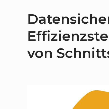
Datensiche
Effizienzst
von Schnitt