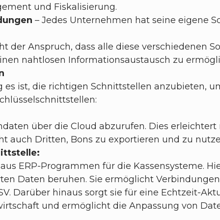
ement und Fiskalisierung.
ndungen
– Jedes Unternehmen hat seine eigene S
eht der Anspruch, dass alle diese verschiedenen 
inen nahtlosen Informationsaustausch zu ermögl
n
tig es ist, die richtigen Schnittstellen anzubiete
chlüsselschnittstellen:
ndaten über die Cloud abzurufen. Dies erleichtert 
t auch Dritten, Bons zu exportieren und zu nutze
ttstelle:
en aus ERP-Programmen für die Kassensysteme. Hie
sierten Daten beruhen. Sie ermöglicht Verbindung
V. Darüber hinaus sorgt sie für eine Echtzeit-Ak
tschaft und ermöglicht die Anpassung von Date