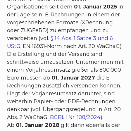
Organisationen seit dem
01. Januar 2025
in
der Lage sein, E-Rechnungen in einem der
vorgeschriebenen Formate (XRechnung
oder ZUGFeRD) zu empfangen und zu
verarbeiten (vgl.
§ 14 Abs. 1 Sätze 3 und 6
UStG
; EN 16931-Norm nach Art. 20 WaChaG).
Die Erstellung und der Versand sind
schrittweise umzusetzen. Unternehmen mit
einem Vorjahresumsatz größer als 800.000
Euro müssen ab
01. Januar 2027
die E-
Rechnungen zusätzlich versenden können.
Liegt der Vorjahresumsatz darunter, sind
weiterhin Papier- oder PDF-Rechnungen
denkbar (vgl. Übergangsregelung in Art. 20
Abs. 2 WaChaG,
BGBl. I Nr. 108/2024
).
Ab
01. Januar 2028
gilt dann ebenfalls der