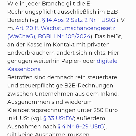
Wie in jeder Branche gilt die E-
Rechnungspflicht ausschließlich im B2B-
Bereich (vgl.
§ 14 Abs. 2 Satz 2 Nr. 1 UStG
i. V.
m.
Art. 20 ff. Wachstumschancengesetz
(WaChaG)
,
BGBl. I Nr. 108/2024
). Das heißt,
an der Kasse im Kontakt mit privaten
Endverbrauchern ändert sich nichts. Hier
genügen weiterhin Papier- oder
digitale
Kassenbons
.
Betroffen sind demnach rein steuerbare
und steuerpflichtige B2B-Rechnungen
zwischen Unternehmen aus dem Inland.
Ausgenommen sind wiederum
Kleinbetragsrechnungen unter 250 Euro
inkl. USt (vgl.
§ 33 UStDV
; außerdem
Ausnahmen nach
§ 4 Nr. 8–29 UStG
).
Gilt keine Ausnahme, müssen