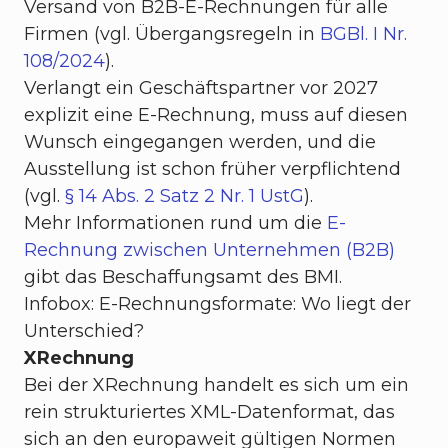
Versand von B2B-E-Rechnungen für alle
Firmen (vgl. Übergangsregeln in
BGBl. I Nr.
108/2024
).
Verlangt ein Geschäftspartner vor 2027
explizit eine E-Rechnung, muss auf diesen
Wunsch eingegangen werden, und die
Ausstellung ist schon früher verpflichtend
(vgl.
§ 14 Abs. 2 Satz 2 Nr. 1 UstG
).
Mehr Informationen rund um die
E-
Rechnung zwischen Unternehmen (B2B)
gibt das Beschaffungsamt des BMI.
Infobox: E-Rechnungsformate: Wo liegt der
Unterschied?
XRechnung
Bei der XRechnung handelt es sich um ein
rein strukturiertes XML-Datenformat, das
sich an den europaweit gültigen Normen